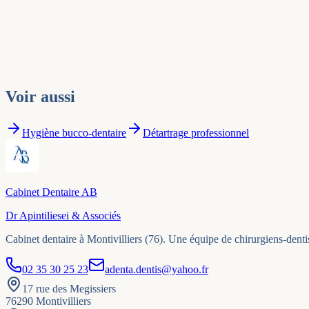
Voir aussi
Hygiène bucco-dentaire
Détartrage professionnel
Cabinet Dentaire AB
Dr Apintiliesei & Associés
Cabinet dentaire à Montivilliers (76). Une équipe de chirurgiens-denti
02 35 30 25 23
adenta.dentis@yahoo.fr
17 rue des Megissiers
76290
Montivilliers