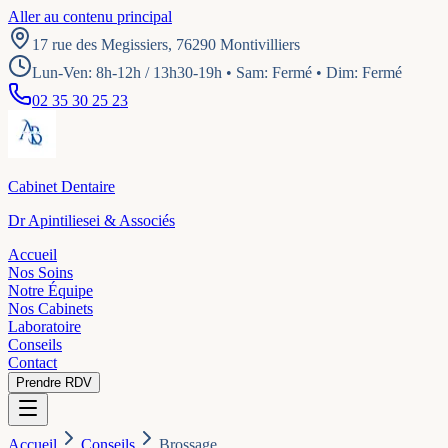
Aller au contenu principal
17 rue des Megissiers, 76290 Montivilliers
Lun-Ven: 8h-12h / 13h30-19h • Sam: Fermé • Dim: Fermé
02 35 30 25 23
Cabinet Dentaire
Dr Apintiliesei & Associés
Accueil
Nos Soins
Notre Équipe
Nos Cabinets
Laboratoire
Conseils
Contact
Prendre RDV
Accueil
Conseils
Brossage