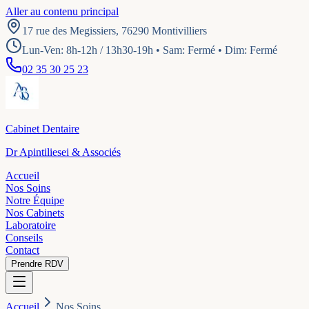
Aller au contenu principal
17 rue des Megissiers, 76290 Montivilliers
Lun-Ven: 8h-12h / 13h30-19h • Sam: Fermé • Dim: Fermé
02 35 30 25 23
Cabinet Dentaire
Dr Apintiliesei & Associés
Accueil
Nos Soins
Notre Équipe
Nos Cabinets
Laboratoire
Conseils
Contact
Prendre RDV
Accueil
Nos Soins