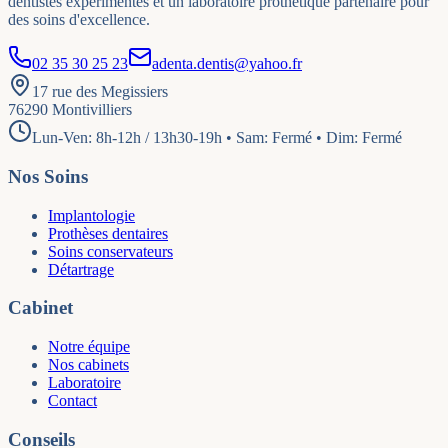
dentistes expérimentés et un laboratoire prothétique partenaire pour
des soins d'excellence.
02 35 30 25 23
adenta.dentis@yahoo.fr
17 rue des Megissiers
76290
Montivilliers
Lun-Ven: 8h-12h / 13h30-19h • Sam: Fermé • Dim: Fermé
Nos Soins
Implantologie
Prothèses dentaires
Soins conservateurs
Détartrage
Cabinet
Notre équipe
Nos cabinets
Laboratoire
Contact
Conseils