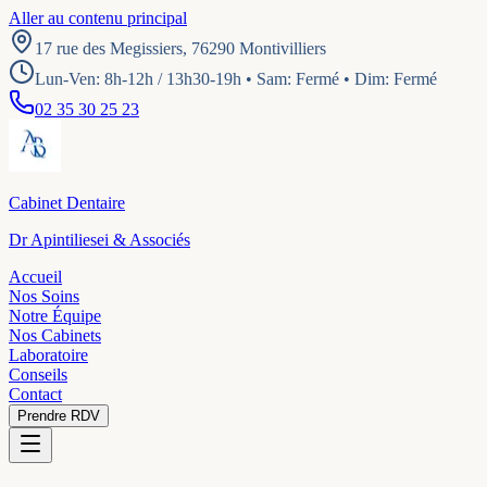
Aller au contenu principal
17 rue des Megissiers, 76290 Montivilliers
Lun-Ven: 8h-12h / 13h30-19h • Sam: Fermé • Dim: Fermé
02 35 30 25 23
Cabinet Dentaire
Dr Apintiliesei & Associés
Accueil
Nos Soins
Notre Équipe
Nos Cabinets
Laboratoire
Conseils
Contact
Prendre RDV