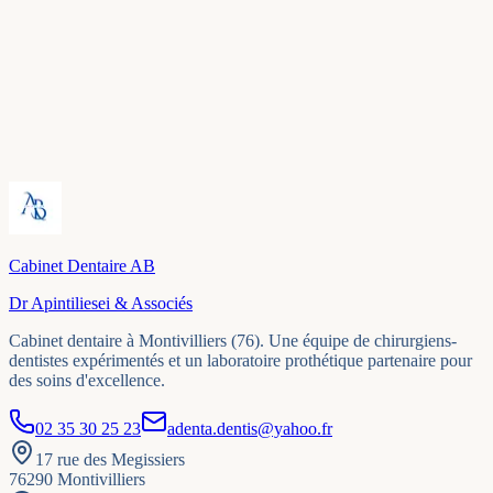
Prendre rendez-vous en ligne
Prendre rendez-vous
Cabinet Dentaire AB
Dr Apintiliesei & Associés
Cabinet dentaire à Montivilliers (76). Une équipe de chirurgiens-
dentistes expérimentés et un laboratoire prothétique partenaire pour
des soins d'excellence.
02 35 30 25 23
adenta.dentis@yahoo.fr
17 rue des Megissiers
76290
Montivilliers