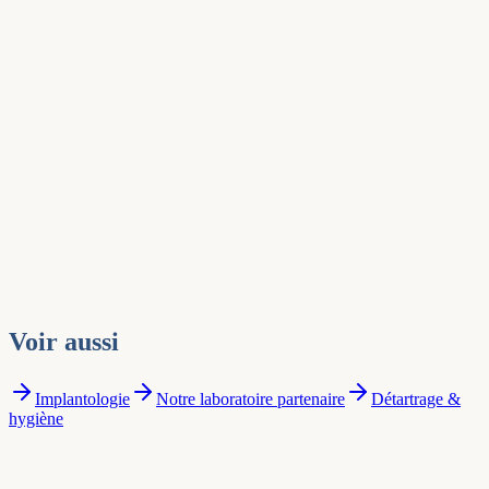
Voir aussi
Implantologie
Notre laboratoire partenaire
Détartrage &
hygiène