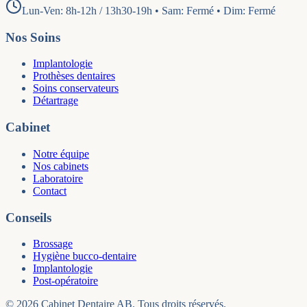
Lun-Ven: 8h-12h / 13h30-19h • Sam: Fermé • Dim: Fermé
Nos Soins
Implantologie
Prothèses dentaires
Soins conservateurs
Détartrage
Cabinet
Notre équipe
Nos cabinets
Laboratoire
Contact
Conseils
Brossage
Hygiène bucco-dentaire
Implantologie
Post-opératoire
©
2026
Cabinet Dentaire AB
. Tous droits réservés.