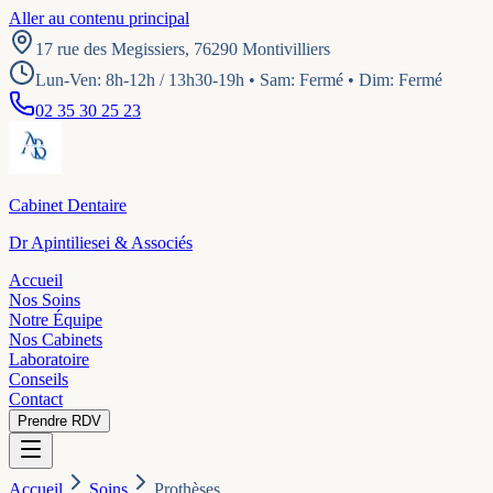
Aller au contenu principal
17 rue des Megissiers, 76290 Montivilliers
Lun-Ven: 8h-12h / 13h30-19h • Sam: Fermé • Dim: Fermé
02 35 30 25 23
Cabinet Dentaire
Dr Apintiliesei & Associés
Accueil
Nos Soins
Notre Équipe
Nos Cabinets
Laboratoire
Conseils
Contact
Prendre RDV
Accueil
Soins
Prothèses